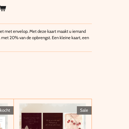
leet met envelop. Met deze kaart maakt u iemand
KiKa met 20% van de opbrengst. Een kleine kaart, een
rkocht
Sale