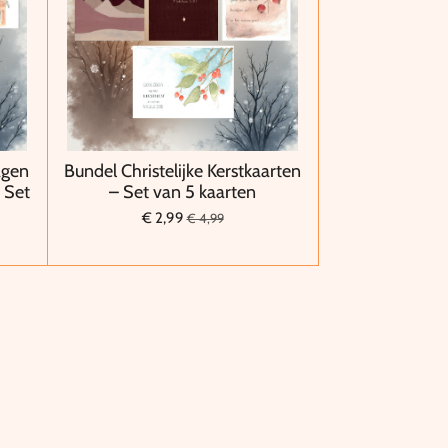
agen
Bundel Christelijke Kerstkaarten
 Set
– Set van 5 kaarten
€ 2,99
€ 4,99