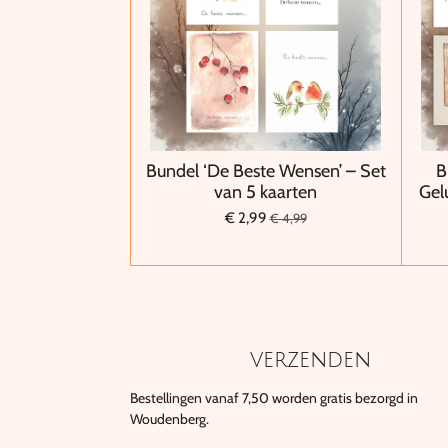
Bundel ‘De Beste Wensen’ – Set
B
van 5 kaarten
Gel
€ 2,99
€ 4,99
verzenden
Bestellingen vanaf 7,50 worden gratis bezorgd in
Woudenberg.