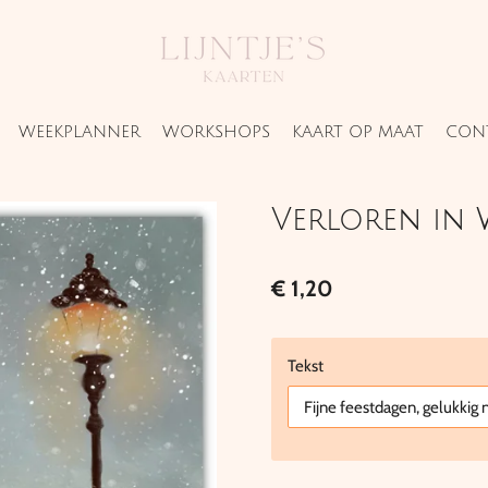
WEEKPLANNER
WORKSHOPS
KAART OP MAAT
CON
Verloren in W
€ 1,20
Tekst