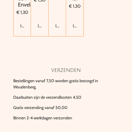
€ 1,30
Envelop
€ 1,30
€ 1,30
In winkelwagen
In winkelwagen
In winkelwagen
In winkelwagen
verzenden
Bestellingen vanaf 7,50 worden gratis bezorgd in
Woudenberg.
Daarbuiten zijn de verzendkosten 4,50
Gratis verzending vanaf 50,00
Binnen 2-4 werkdagen verzonden