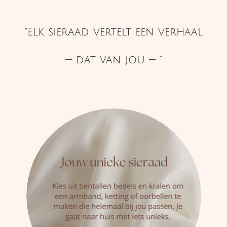
"Elk sieraad vertelt een verhaal
— dat van jou —
"