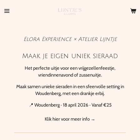
Ga
direct
naar
de
hoofdinhoud
Elora Experience × Atelier Lijntje
Maak je eigen uniek sieraad
Het perfecte uitje voor een vrijgezellenfeestje,
vriendinnenavond of zussenuitje.
Maak samen unieke sieraden in een sfeervolle setting in
Woudenberg, met een drankje erbij.
📍 Woudenberg · 18 april 2026 · Vanaf €25
Klik hier voor meer info →