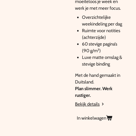
moeiteloos je week en
werk je met meer focus.
Overzichtelijke
weekindeling per dag
Ruimte voor notities
(achterzijde)
60 stevige pagina’s
(90 g/m²)
Luxe matte omslag &
stevige binding
Met de hand gemaakt in
Duitsland.
Plan slimmer. Werk
rustiger.
Bekijk details
In winkelwagen