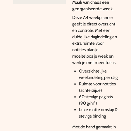
Maak van chaos een
georganiseerde week.
Deze A4 weekplanner
geeft je direct overzicht
en controle. Met een
duidelijke dagindeling en
extra ruimte voor
notities plan je
moeiteloos je week en
werk je met meer focus.
Overzichtelijke
weekindeling per dag
Ruimte voor notities
(achterzijde)
60 stevige pagina’s
(90 g/m²)
Luxe matte omslag &
stevige binding
Met de hand gemaakt in