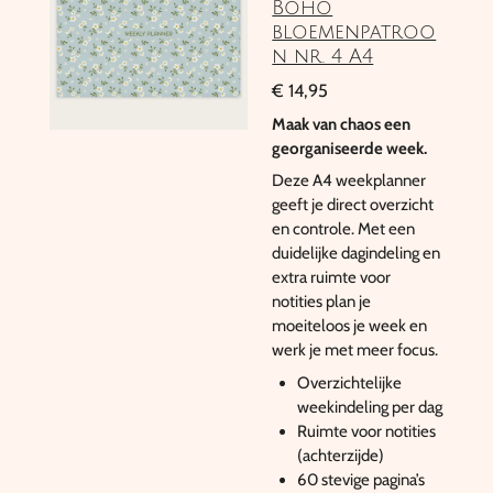
Boho
bloemenpatroo
n nr. 4 A4
€ 14,95
Maak van chaos een
georganiseerde week.
Deze A4 weekplanner
geeft je direct overzicht
en controle. Met een
duidelijke dagindeling en
extra ruimte voor
notities plan je
moeiteloos je week en
werk je met meer focus.
Overzichtelijke
weekindeling per dag
Ruimte voor notities
(achterzijde)
60 stevige pagina’s