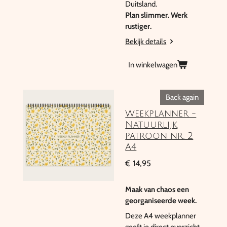
Duitsland.
Plan slimmer. Werk
rustiger.
Bekijk details
In winkelwagen
Back again
Weekplanner -
Natuurlijk
patroon nr. 2
A4
€ 14,95
Maak van chaos een
georganiseerde week.
Deze A4 weekplanner
geeft je direct overzicht