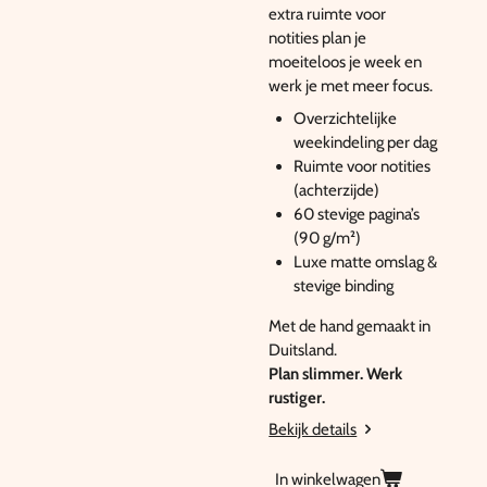
extra ruimte voor
notities plan je
moeiteloos je week en
werk je met meer focus.
Overzichtelijke
weekindeling per dag
Ruimte voor notities
(achterzijde)
60 stevige pagina’s
(90 g/m²)
Luxe matte omslag &
stevige binding
Met de hand gemaakt in
Duitsland.
Plan slimmer. Werk
rustiger.
Bekijk details
In winkelwagen