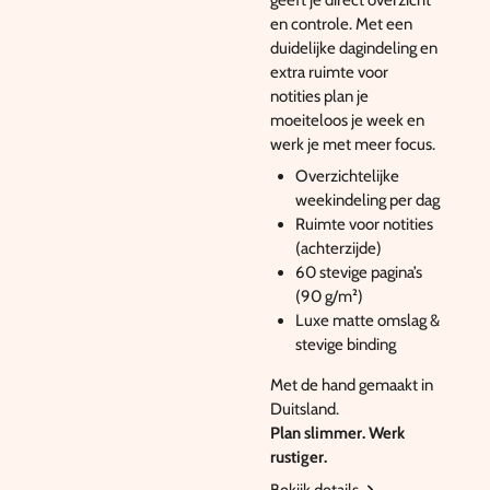
en controle. Met een
duidelijke dagindeling en
extra ruimte voor
notities plan je
moeiteloos je week en
werk je met meer focus.
Overzichtelijke
weekindeling per dag
Ruimte voor notities
(achterzijde)
60 stevige pagina’s
(90 g/m²)
Luxe matte omslag &
stevige binding
Met de hand gemaakt in
Duitsland.
Plan slimmer. Werk
rustiger.
Bekijk details