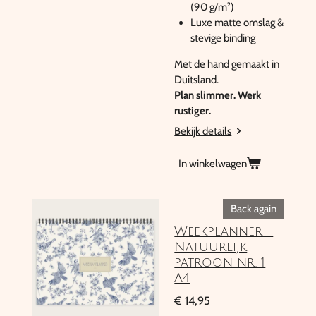
(90 g/m²)
Luxe matte omslag &
stevige binding
Met de hand gemaakt in
Duitsland.
Plan slimmer. Werk
rustiger.
Bekijk details
In winkelwagen
Back again
Weekplanner -
Natuurlijk
patroon nr. 1
A4
€ 14,95