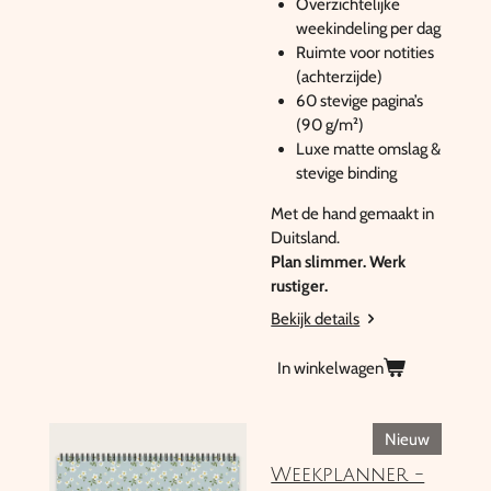
Overzichtelijke
weekindeling per dag
Ruimte voor notities
(achterzijde)
60 stevige pagina’s
(90 g/m²)
Luxe matte omslag &
stevige binding
Met de hand gemaakt in
Duitsland.
Plan slimmer. Werk
rustiger.
Bekijk details
In winkelwagen
Nieuw
Weekplanner -