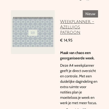
Nieuw
Weekplanner -
Azelujos
patroon
€ 14,95
Maak van chaos een
georganiseerde week.
Deze A4 weekplanner
geeft je direct overzicht
en controle. Met een
duidelijke dagindeling en
extra ruimte voor
notities plan je
moeiteloos je week en
werk je met meer focus.