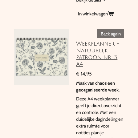
In winkelwagen
Back again
Weekplanner -
Natuurlijk
patroon nr. 3
A4
€ 14,95
Maak van chaos een
georganiseerde week.
Deze A4 weekplanner
geeft je direct overzicht
en controle. Met een
duidelijke dagindeling en
extra ruimte voor
notities plan je