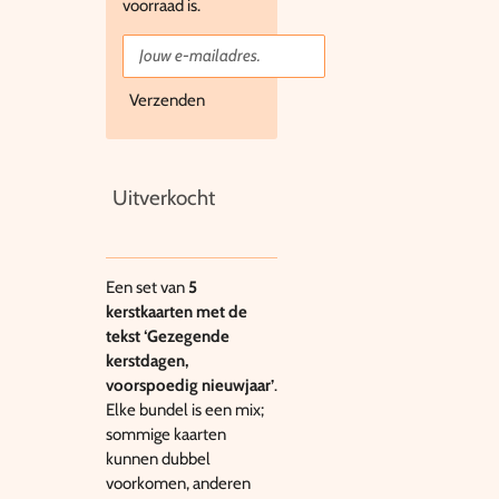
voorraad is.
Verzenden
Uitverkocht
Een set van
5
kerstkaarten met de
tekst ‘Gezegende
kerstdagen,
voorspoedig nieuwjaar’
.
Elke bundel is een mix;
sommige kaarten
kunnen dubbel
voorkomen, anderen