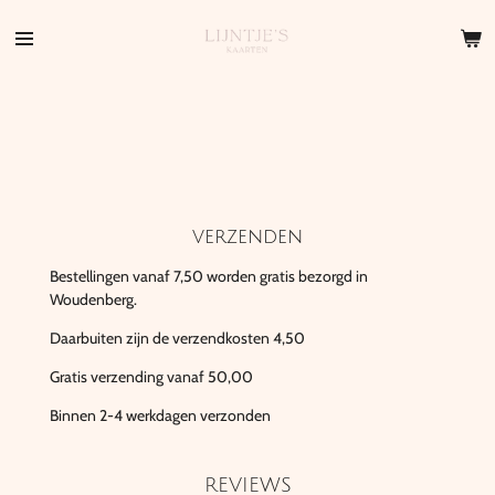
Ga
direct
naar
de
hoofdinhoud
verzenden
Bestellingen vanaf 7,50 worden gratis bezorgd in
Woudenberg.
Daarbuiten zijn de verzendkosten 4,50
Gratis verzending vanaf 50,00
Binnen 2-4 werkdagen verzonden
REVIEWS