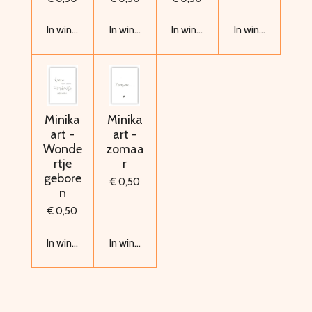
In winkelwagen
In winkelwagen
In winkelwagen
In winkelwagen
Minika
Minika
art -
art -
Wonde
zomaa
rtje
r
gebore
€ 0,50
n
€ 0,50
In winkelwagen
In winkelwagen