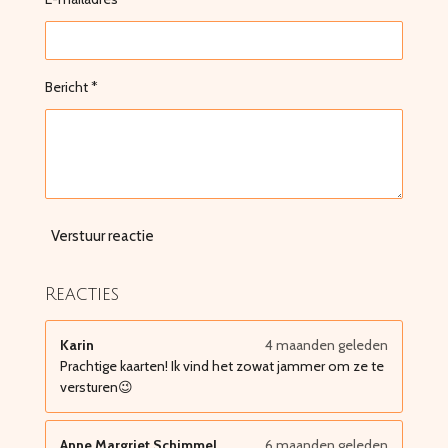
Bericht *
Verstuur reactie
Reacties
Karin
4 maanden geleden
Prachtige kaarten! Ik vind het zowat jammer om ze te
versturen😉
Anne Margriet Schimmel
6 maanden geleden