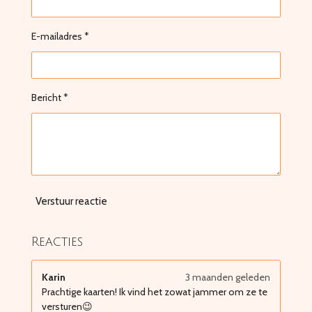
E-mailadres *
Bericht *
Verstuur reactie
Reacties
Karin
3 maanden geleden
Prachtige kaarten! Ik vind het zowat jammer om ze te
versturen😉