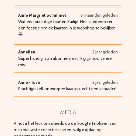
Anne Margriet Schimmel
6 maanden geleden
Wat een prachtige kaarten Karlijn. Het is iedere keer
een feestje om de kaarten in je webshop te bekijken
🤩
Annelien
2 jaar geleden
Super handig, zo’n abonnement. Ik grijp nooit meer
mis.
Anne - José
2 jaar geleden
Prachtige zelf ontworpen kaarten, echt een aanrader!
media
Vindt u het leuk om steeds op de hoogte te blijven van
mijn nieuwste collectie kaarten, volg mij dan op
onderstaande media.