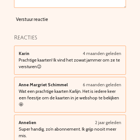
Verstuur reactie
Reacties
Karin
4 maanden geleden
Prachtige kaarten! Ik vind het zowat jammer om ze te
versturen😉
Anne Margriet Schimmel
6 maanden geleden
Wat een prachtige kaarten Karlijn. Het is iedere keer
een feestje om de kaarten in je webshop te bekijken
🤩
Annelien
2 jaar geleden
Super handig, zo’n abonnement. Ik grijp nooit meer
mis.