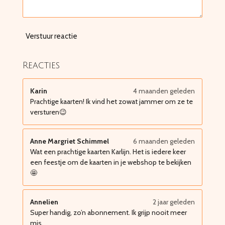
Verstuur reactie
Reacties
Karin
4 maanden geleden
Prachtige kaarten! Ik vind het zowat jammer om ze te
versturen😉
Anne Margriet Schimmel
6 maanden geleden
Wat een prachtige kaarten Karlijn. Het is iedere keer
een feestje om de kaarten in je webshop te bekijken
🤩
Annelien
2 jaar geleden
Super handig, zo’n abonnement. Ik grijp nooit meer
mis.