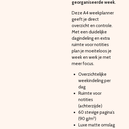
georganiseerde week.
Deze A4 weekplanner
geeft je direct
overzicht en controle.
Met een duidelijke
dagindeling en extra
ruimte voor notities
plan je moeiteloos je
week en werk je met
meer focus.
Overzichtelijke
weekindeling per
dag
Ruimte voor
notities
(achterzijde)
60 stevige pagina’s
(90 g/m²)
Luxe matte omslag