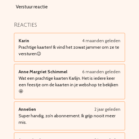
Verstuur reactie
Reacties
Karin
4 maanden geleden
Prachtige kaarten! Ik vind het zowat jammer om ze te
versturen😉
Anne Margriet Schimmel
6 maanden geleden
Wat een prachtige kaarten Karlijn. Het is iedere keer
een feestje om de kaarten in je webshop te bekijken
🤩
Annelien
2 jaar geleden
Super handig, zo’n abonnement. Ik grijp nooit meer
mis.