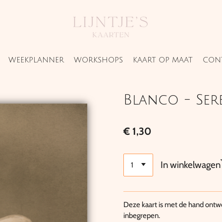
WEEKPLANNER
WORKSHOPS
KAART OP MAAT
CON
Blanco - Ser
€ 1,30
In winkelwagen
Deze kaart is met de hand ontwo
inbegrepen.