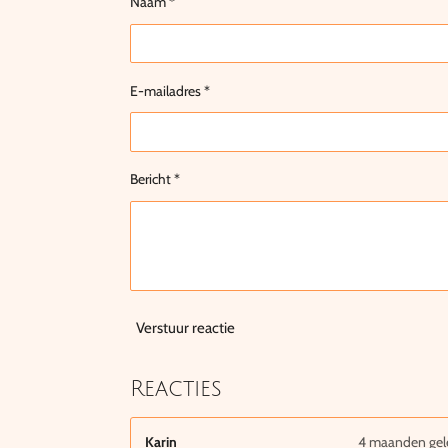
Naam *
E-mailadres *
Bericht *
Verstuur reactie
Reacties
Karin
4 maanden ge