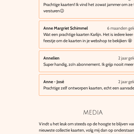
Prachtige kaarten! Ik vind het zowat jammer om ze 
versturen😉
Anne Margriet Schimmel
6 maanden ge
Wat een prachtige kaarten Karlijn. Het is iedere keer
feestje om de kaarten in je webshop te bekijken 🤩
Annelien
2 jaar ge
Super handig, zo’n abonnement. Ik grijp nooit meer
Anne - José
2 jaar ge
Prachtige zelf ontworpen kaarten, echt een aanrade
media
Vindt u het leuk om steeds op de hoogte te blijven va
nieuwste collectie kaarten, volg mij dan op onderstaa