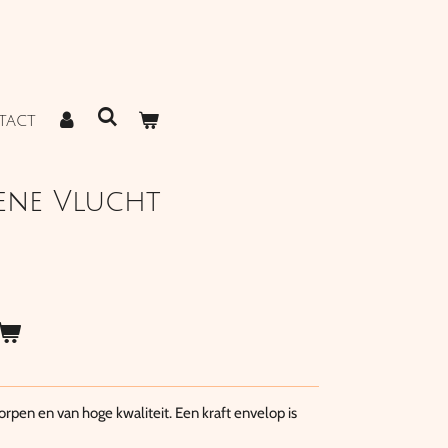
TACT
ene Vlucht
rpen en van hoge kwaliteit. Een kraft envelop is