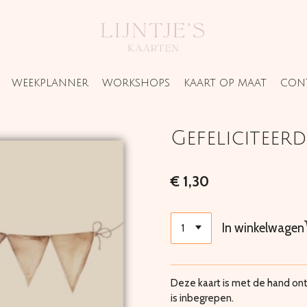
WEEKPLANNER
WORKSHOPS
KAART OP MAAT
CON
Gefeliciteerd
€ 1,30
In winkelwagen
Deze kaart is met de hand ont
is inbegrepen.