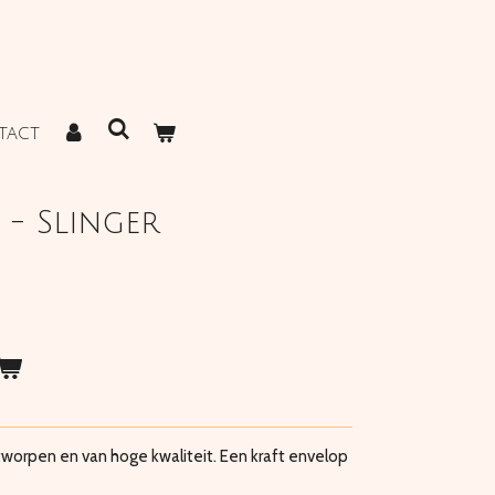
TACT
 - Slinger
worpen en van hoge kwaliteit. Een kraft envelop