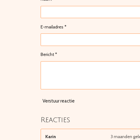
E-mailadres *
Bericht *
Verstuur reactie
Reacties
Karin
3 maanden gel