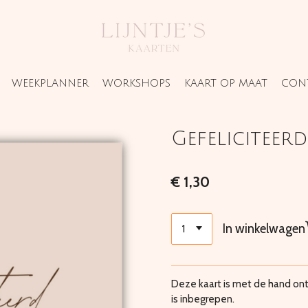
WEEKPLANNER
WORKSHOPS
KAART OP MAAT
CON
Gefeliciteerd
€ 1,30
In winkelwagen
Deze kaart is met de hand ont
is inbegrepen.