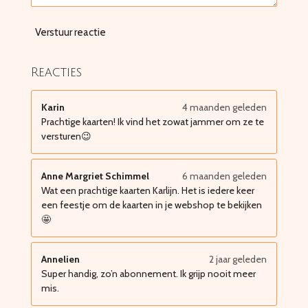
Verstuur reactie
Reacties
Karin
4 maanden geleden
Prachtige kaarten! Ik vind het zowat jammer om ze te
versturen😉
Anne Margriet Schimmel
6 maanden geleden
Wat een prachtige kaarten Karlijn. Het is iedere keer
een feestje om de kaarten in je webshop te bekijken
🤩
Annelien
2 jaar geleden
Super handig, zo’n abonnement. Ik grijp nooit meer
mis.