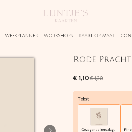
WEEKPLANNER
WORKSHOPS
KAART OP MAAT
CON
Rode Pracht
€ 1,10
€ 1,20
Tekst
Gezegende kerstdagen, voorspoedig nieuwjaar