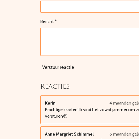
Bericht *
Verstuur reactie
Reacties
Karin
4 maanden gel
Prachtige kaarten! Ik vind het zowat jammer om z
versturen😉
Anne Margriet Schimmel
6 maanden gel