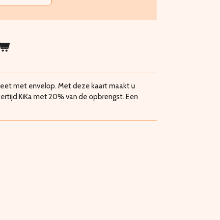
pleet met envelop. Met deze kaart maakt u
jkertijd KiKa met 20% van de opbrengst. Een