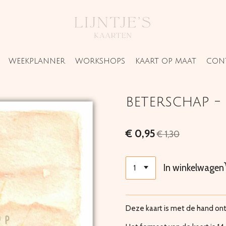
WEEKPLANNER
WORKSHOPS
KAART OP MAAT
CON
beterschap -
€ 0,95
€ 1,30
In winkelwagen
Deze kaart is met de hand on