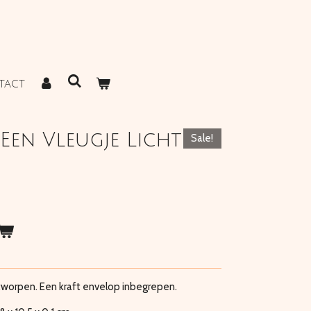
TACT
 Een Vleugje Licht
Sale!
tworpen. Een kraft envelop inbegrepen.