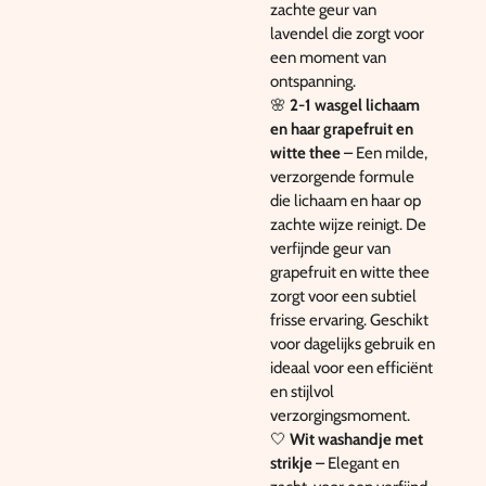
zachte geur van
lavendel die zorgt voor
een moment van
ontspanning.
🌸
2-1 wasgel lichaam
en haar grapefruit en
witte thee
– Een milde,
verzorgende formule
die lichaam en haar op
zachte wijze reinigt. De
verfijnde geur van
grapefruit en witte thee
zorgt voor een subtiel
frisse ervaring. Geschikt
voor dagelijks gebruik en
ideaal voor een efficiënt
en stijlvol
verzorgingsmoment.
🤍
Wit washandje met
strikje
– Elegant en