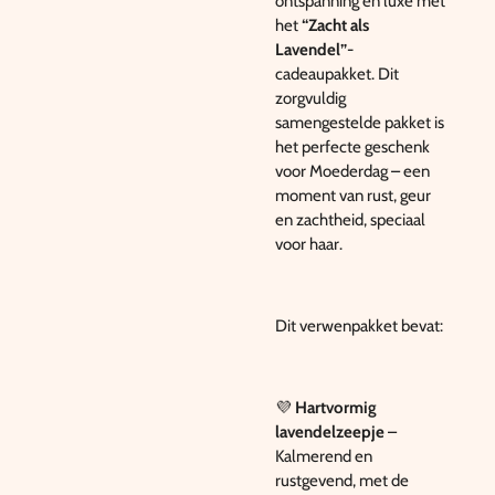
ontspanning en luxe met
het
“Zacht als
Lavendel”
-
cadeaupakket. Dit
zorgvuldig
samengestelde pakket is
het perfecte geschenk
voor Moederdag – een
moment van rust, geur
en zachtheid, speciaal
voor haar.
Dit verwenpakket bevat:
💜
Hartvormig
lavendelzeepje
–
Kalmerend en
rustgevend, met de