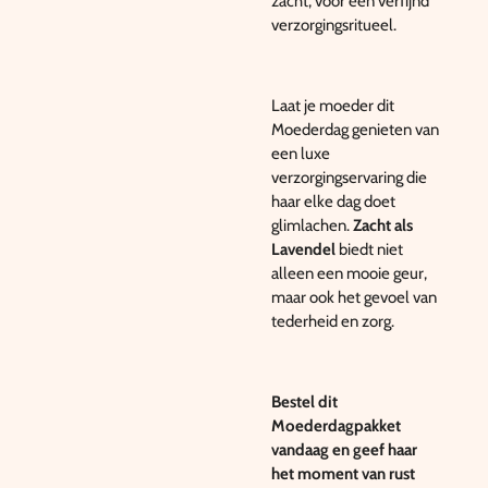
zacht, voor een verfijnd
verzorgingsritueel.
Laat je moeder dit
Moederdag genieten van
een luxe
verzorgingservaring die
haar elke dag doet
glimlachen.
Zacht als
Lavendel
biedt niet
alleen een mooie geur,
maar ook het gevoel van
tederheid en zorg.
Bestel dit
Moederdagpakket
vandaag en geef haar
het moment van rust