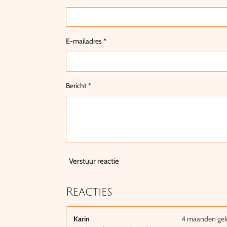
E-mailadres *
Bericht *
Verstuur reactie
Reacties
Karin
4 maanden ge