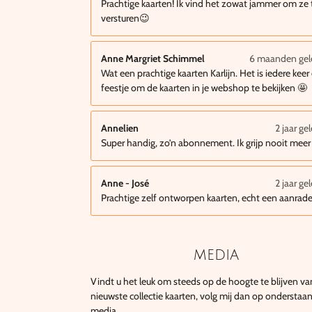
Prachtige kaarten! Ik vind het zowat jammer om ze 
versturen😉
Anne Margriet Schimmel
6 maanden ge
Wat een prachtige kaarten Karlijn. Het is iedere keer
feestje om de kaarten in je webshop te bekijken 🤩
Annelien
2 jaar ge
Super handig, zo’n abonnement. Ik grijp nooit meer
Anne - José
2 jaar ge
Prachtige zelf ontworpen kaarten, echt een aanrade
media
Vindt u het leuk om steeds op de hoogte te blijven va
nieuwste collectie kaarten, volg mij dan op onderstaa
media.