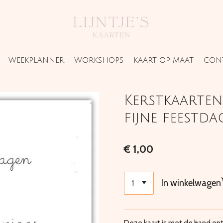
WEEKPLANNER
WORKSHOPS
KAART OP MAAT
CON
Kerstkaarte
fijne feestd
€ 1,00
In winkelwagen