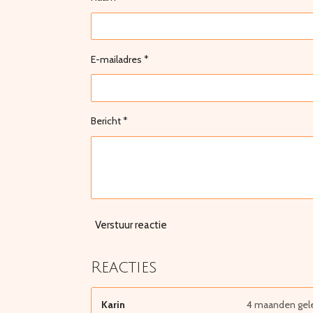
E-mailadres *
Bericht *
Verstuur reactie
Reacties
Karin
4 maanden gel