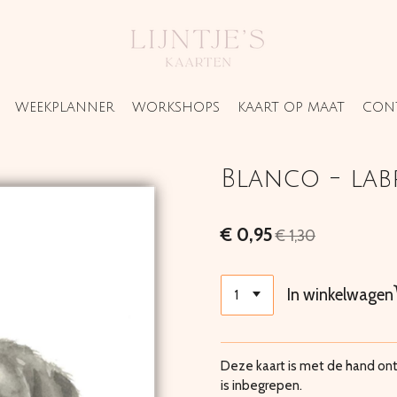
WEEKPLANNER
WORKSHOPS
KAART OP MAAT
CON
Blanco - la
€ 0,95
€ 1,30
In winkelwagen
Deze kaart is met de hand ont
is inbegrepen.