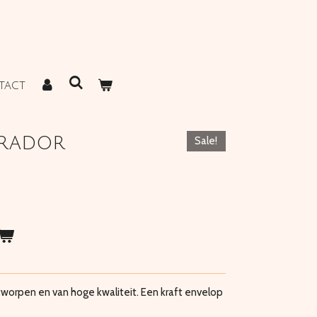
TACT
brador
Sale!
worpen en van hoge kwaliteit. Een kraft envelop