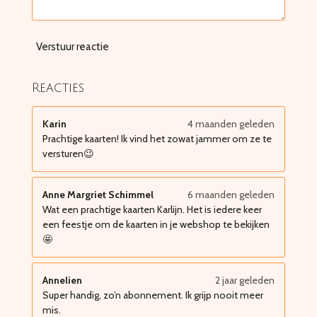
Verstuur reactie
Reacties
Karin
4 maanden geleden
Prachtige kaarten! Ik vind het zowat jammer om ze te
versturen😉
Anne Margriet Schimmel
6 maanden geleden
Wat een prachtige kaarten Karlijn. Het is iedere keer
een feestje om de kaarten in je webshop te bekijken
🤩
Annelien
2 jaar geleden
Super handig, zo’n abonnement. Ik grijp nooit meer
mis.