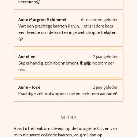
versturen😉
Anne Margriet Schimmel
6 maanden geleden
Wat een prachtige kaarten Karlijn. Het is iedere keer
een feestje om de kaarten in je webshop te bekijken
🤩
Annelien
2 jaar geleden
Super handig, zo’n abonnement. Ik grijp nooit meer
mis.
Anne - José
2 jaar geleden
Prachtige zelf ontworpen kaarten, echt een aanrader!
media
Vindt u het leuk om steeds op de hoogte te blijven van
mijn nieuwste collectie kaarten, volg mij dan op