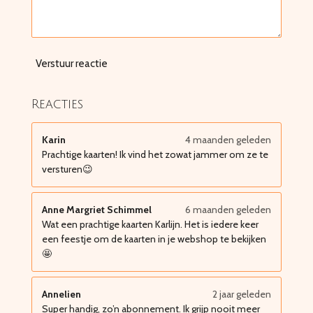
Verstuur reactie
Reacties
Karin
4 maanden geleden
Prachtige kaarten! Ik vind het zowat jammer om ze te
versturen😉
Anne Margriet Schimmel
6 maanden geleden
Wat een prachtige kaarten Karlijn. Het is iedere keer
een feestje om de kaarten in je webshop te bekijken
🤩
Annelien
2 jaar geleden
Super handig, zo’n abonnement. Ik grijp nooit meer